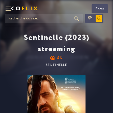
CO
FLIX
Enter
Sentinelle (2023)
streaming
4K
SENTINELLE