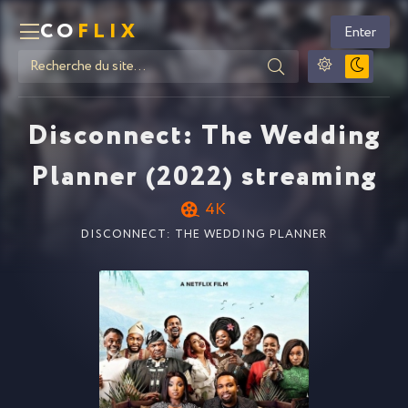
CO
FLIX
Enter
Disconnect: The Wedding
Planner (2022) streaming
4K
DISCONNECT: THE WEDDING PLANNER