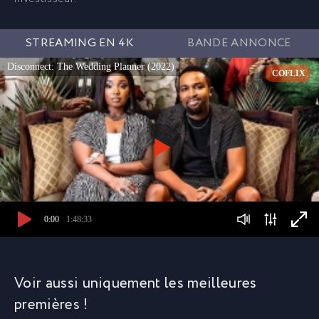
STREAMING EN 4K
BANDE ANNONCE
Disconnect: The Wedding Planner (2022)
COFLIX
0:00
1:48:33
Voir aussi uniquement les meilleures
premières !