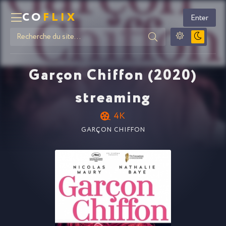
CO
FLIX
Enter
Garçon Chiffon (2020)
streaming
4K
GARÇON CHIFFON