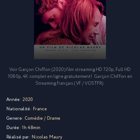
Voir Garçon Chiffon (2020) film streaming HD 720p, Full HD
1080p, 4K complet en ligne gratuitement!. Garçon Chiffon en
Streaming français (VF / VOSTFR).
Année:
2020
Nationalité:
France
Genere:
Comédie
/
Drame
Durée:
1h 48min
Réalisé par:
Nicolas Maury